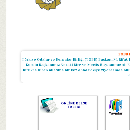
TOBB B
Türkiye Odalar ve Borsalar Birliği (TOBB) Başkanı M. Rifat 
Kurulu Başkanımız Necati Bice ve Meclis Başkanımız Ali E
birlikte Diren ailesine bir kez daha taziye ziyaretinde b