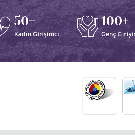
50+
100+
Kadın Girişimci
Genç Girişi