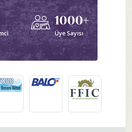
1000+
mci
Üye Sayısı