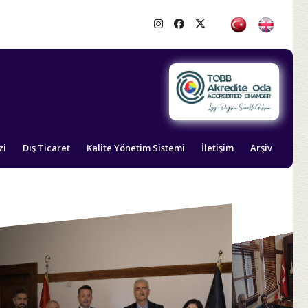
zi
Dış Ticaret
Kalite Yönetim Sistemi
İletişim
Arşiv