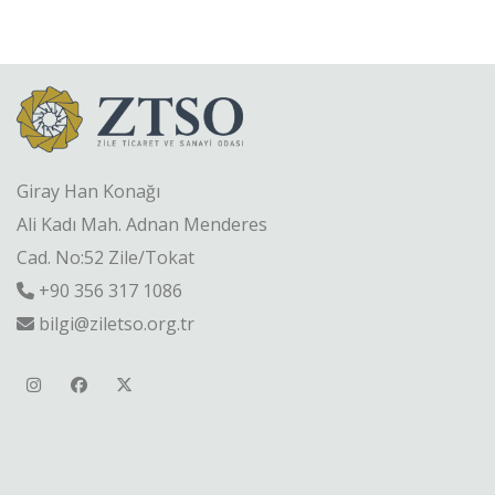
Giray Han Konağı
Ali Kadı Mah. Adnan Menderes
Cad. No:52 Zile/Tokat
+90 356 317 1086
bilgi@ziletso.org.tr