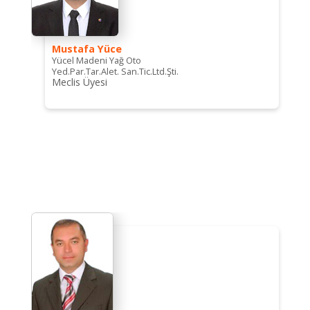
Mustafa Yüce
Yücel Madeni Yağ Oto
Yed.Par.Tar.Alet. San.Tic.Ltd.Şti.
Meclis Üyesi