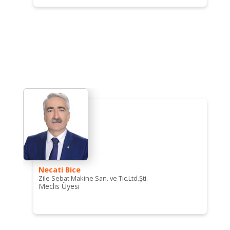
Necati Bice
Zile Sebat Makine San. ve Tic.Ltd.Şti.
Meclis Üyesi