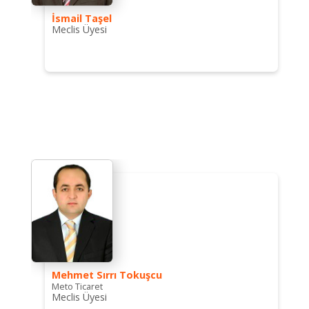
İsmail Taşel
Meclis Üyesi
Mehmet Sırrı Tokuşcu
Meto Ticaret
Meclis Üyesi