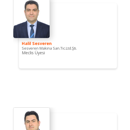
Halil Sesveren
Sesveren Makina San.Tic.Ltd.Şti.
Meclis Üyesi