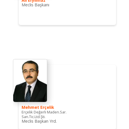
Ali Eryılmaz
Meclis Başkanı
Mehmet Erçelik
Erçelik Değerli Maden.Sar.
San.Tic.Ltd.Şti.
Meclis Başkan Yrd.