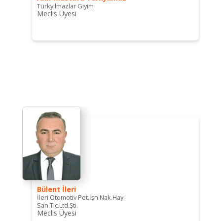
Türkyılmazlar Giyim
Meclis Üyesi
Bülent İleri
İleri Otomotiv Pet.İşn.Nak.Hay.
San.Tic.Ltd.Şti.
Meclis Üyesi