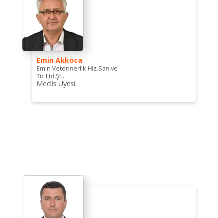
Emin Akkoca
Emin Veterinerlik Hiz.San.ve
Tic.Ltd.Şti.
Meclis Üyesi