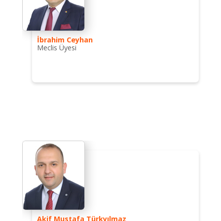
İbrahim Ceyhan
Meclis Üyesi
Akif Mustafa Türkyılmaz